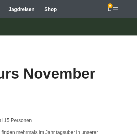
0
Jagdreisen
Shop
urs November
al 15 Personen
finden mehrmals im Jahr tagsüber in unserer