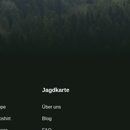
Jagdkarte
ppe
Über uns
shirt
Blog