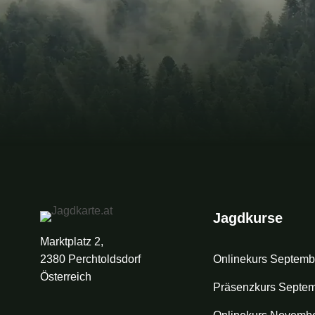
Jagdkurse
Marktplatz 2,
2380 Perchtoldsdorf
Onlinekurs Septemb
Österreich
Präsenzkurs Septe