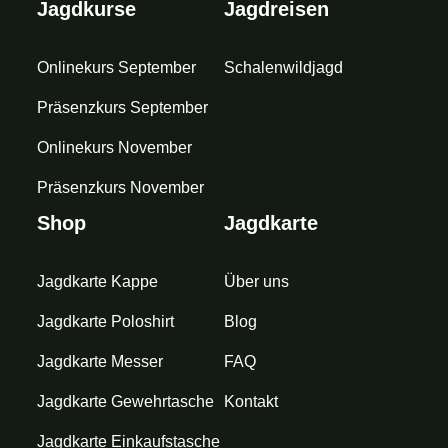
Jagdkurse
Jagdreisen
Onlinekurs September
Schalenwildjagd
Präsenzkurs September
Onlinekurs November
Präsenzkurs November
Shop
Jagdkarte
Jagdkarte Kappe
Über uns
Jagdkarte Poloshirt
Blog
Jagdkarte Messer
FAQ
Jagdkarte Gewehrtasche
Kontakt
Jagdkarte Einkaufstasche