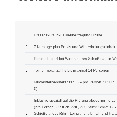
Präsenzkurs inkl. Liveübertragung Online
7 Kurstage plus Praxis und Wiederholungseinheit
Perchtoldsdorf bei Wien und am Schießplatz in Wr
Teilnehmeranzahl 5 bis maximal 14 Personen
Mindestteilnehmeranzahl 5 – pro Person 2.090 €
€)
Inklusive speziell auf die Prüfung abgestimmte Le
(pro Person 50 Stück .22lr., 250 Stück Schrot 12/
Schießstandgebühr), Leihwaffen, Unfall- und Haftpf