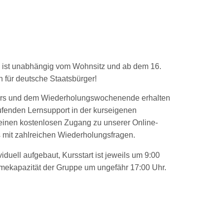
 ist unabhängig vom Wohnsitz und ab dem 16.
h für deutsche Staatsbürger!
rs und dem Wiederholungswochenende erhalten
ufenden Lernsupport in der kurseigenen
inen kostenlosen Zugang zu unserer Online-
s
mit zahlreichen Wiederholungsfragen.
viduell aufgebaut, Kursstart ist jeweils um 9:00
mekapazität der Gruppe um ungefähr 17:00 Uhr.