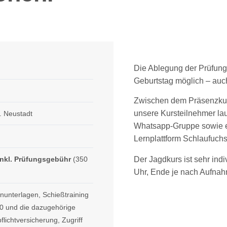
Die Ablegung der Prüfung
Geburtstag möglich – auc
Zwischen dem Präsenzku
unsere Kursteilnehmer la
. Neustadt
Whatsapp-Gruppe sowie e
Lernplattform
Schlaufuch
Der Jagdkurs ist sehr indi
inkl. Prüfungsgebühr
(350
Uhr, Ende je nach Aufnah
rnunterlagen, Schießtraining
70 und die dazugehörige
lichtversicherung, Zugriff