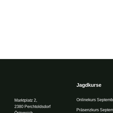
Jagdkurse
Onlinekurs Septemb
Marktplatz 2,
2380 Perchtoldsdorf
Präsenzkurs Septe
Österreich