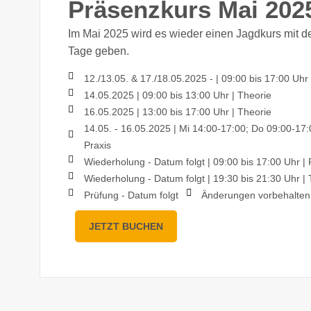
Präsenzkurs Mai 202
Im Mai 2025 wird es wieder einen Jagdkurs mit 
Tage geben.
12./13.05. & 17./18.05.2025 -
|
09:00 bis 17:00 Uhr
14.05.2025
|
09:00 bis 13:00 Uhr
|
Theorie
16.05.2025
|
13:00 bis 17:00 Uhr
|
Theorie
14.05. - 16.05.2025
|
Mi 14:00-17:00; Do 09:00-17:
Praxis
Wiederholung - Datum folgt
|
09:00 bis 17:00 Uhr
|
P
Wiederholung - Datum folgt
|
19:30 bis 21:30 Uhr
|
T
Prüfung - Datum folgt
Änderungen vorbehalten
JETZT BUCHEN