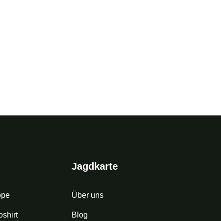
Jagdkarte
ppe
Über uns
shirt
Blog