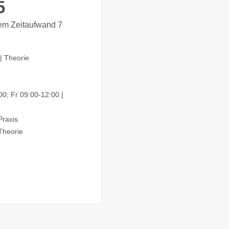
5
dem Zeitaufwand 7
|
Theorie
00; Fr 09:00-12:00
|
raxis
heorie