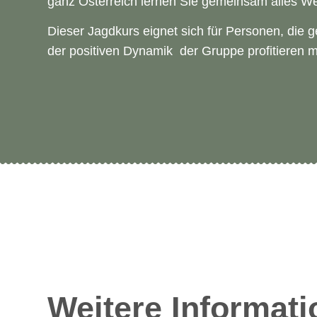
ganz Österreich lernen Sie gemeinsam alles We
Dieser Jagdkurs eignet sich für Personen, die g
der positiven Dynamik der Gruppe profitieren 
Weitere Informati