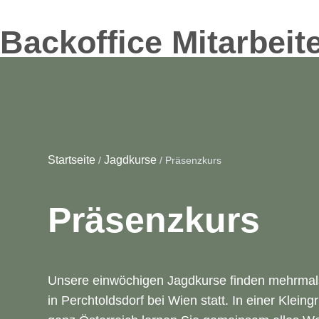
Backoffice Mitarbeit
Ja
Startseite
Jagdkurse
/
/
Präsenzkurs
Präsenzkurs
Unsere einwöchigen Jagdkurse finden mehrmals
in Perchtoldsdorf bei Wien statt. In einer Klei