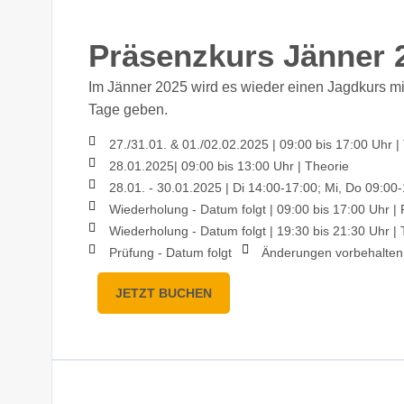
Präsenzkurs Jänner 
Im Jänner 2025 wird es wieder einen Jagdkurs m
Tage geben.
27./31.01. & 01./02.02.2025
|
09:00 bis 17:00 Uhr
|
28.01.2025
|
09:00 bis 13:00 Uhr
|
Theorie
28.01. - 30.01.2025
|
Di 14:00-17:00; Mi, Do 09:00
Wiederholung - Datum folgt
|
09:00 bis 17:00 Uhr
|
P
Wiederholung - Datum folgt
|
19:30 bis 21:30 Uhr
|
T
Prüfung - Datum folgt
Änderungen vorbehalten
JETZT BUCHEN