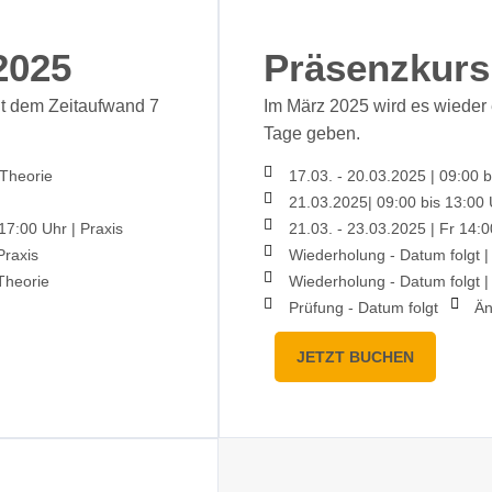
2025
Präsenzkurs
it dem Zeitaufwand 7
Im März 2025 wird es wieder
Tage geben.
Theorie
17.03. - 20.03.2025
|
09:00 b
21.03.2025
|
09:00 bis 13:00
-17:00 Uhr
|
Praxis
21.03. - 23.03.2025
|
Fr 14:0
raxis
Wiederholung - Datum folgt
|
heorie
Wiederholung - Datum folgt
|
Prüfung - Datum folgt
Än
JETZT BUCHEN